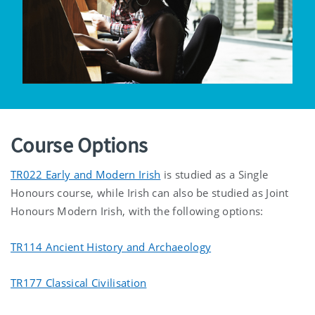
Course Options
TR022 Early and Modern Irish
is studied as a Single
Honours course, while Irish can also be studied as Joint
Honours Modern Irish, with the following options:
TR114 Ancient History and Archaeology
TR177 Classical Civilisation