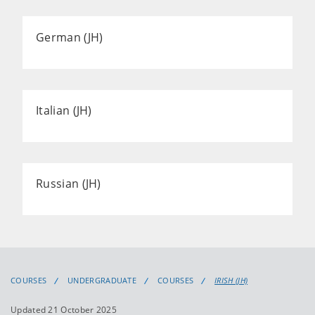
German (JH)
Italian (JH)
Russian (JH)
COURSES
UNDERGRADUATE
COURSES
IRISH (JH)
Updated 21 October 2025