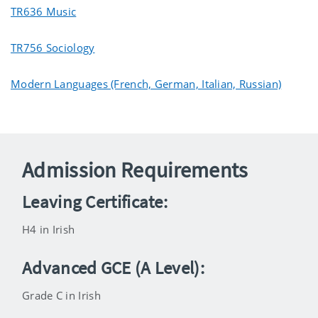
TR636 Music
TR756 Sociology
Modern Languages (French, German, Italian, Russian)
Admission Requirements
Leaving Certificate:
H4 in Irish
Advanced GCE (A Level):
Grade C in Irish