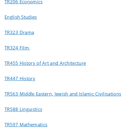
TR206 Economics
English Studies
TR323 Drama
TR324 Film
TR455 History of Art and Architecture
TR447 History
TR563 Middle Eastern, Jewish and Islamic Civilisations
TR588 Linguistics
TR597 Mathematics