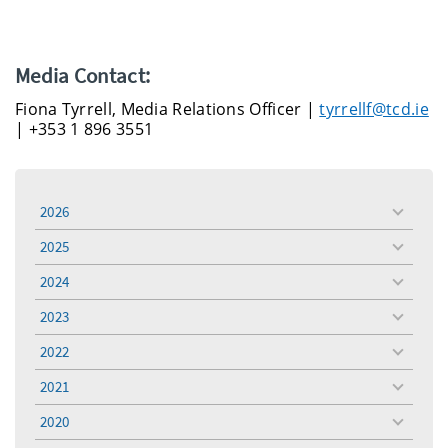
Media Contact:
Fiona Tyrrell, Media Relations Officer |
tyrrellf@tcd.ie
| +353 1 896 3551
2026
toggle
menu
2025
toggle
menu
2024
toggle
menu
2023
toggle
menu
2022
toggle
menu
2021
toggle
menu
2020
toggle
menu