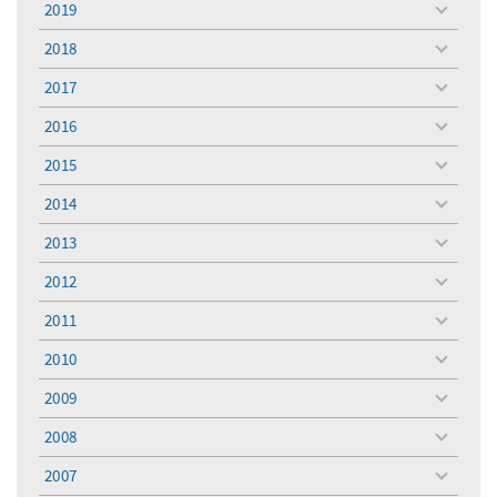
2019
toggle
menu
2018
toggle
menu
2017
toggle
menu
2016
toggle
menu
2015
toggle
menu
2014
toggle
menu
2013
toggle
menu
2012
toggle
menu
2011
toggle
menu
2010
toggle
menu
2009
toggle
menu
2008
toggle
menu
2007
toggle