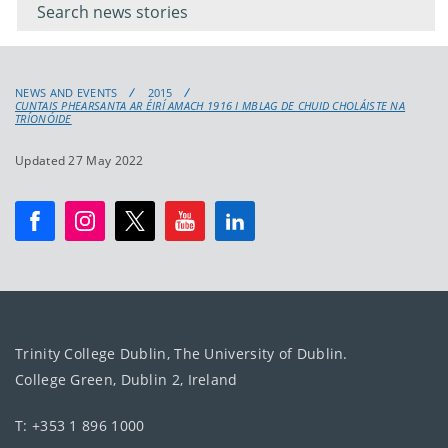
keyword
NEWS AND EVENTS
2015
CUNTAIS PHEARSANTA AR ÉIRÍ AMACH 1916 I MBLAG DE CHUID CHOLÁISTE NA
TRÍONÓIDE
Updated 27 May 2022
Trinity College Dublin, The University of Dublin.
College Green, Dublin 2, Ireland
T: +353 1 896 1000