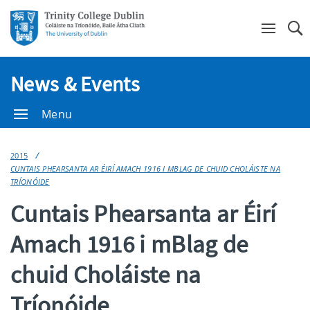
Se
News & Events
Menu
2015
CUNTAIS PHEARSANTA AR ÉIRÍ AMACH 1916 I MBLAG DE CHUID CHOLÁISTE NA
TRÍONÓIDE
Cuntais Phearsanta ar Éirí
Amach 1916 i mBlag de
chuid Choláiste na
Tríonóide