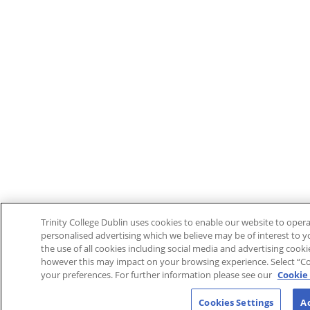
Trinity College Dublin uses cookies to enable our website to ope
personalised advertising which we believe may be of interest to yo
the use of all cookies including social media and advertising cook
however this may impact on your browsing experience. Select “Co
your preferences. For further information please see our
Cookie 
Cookies Settings
Ac