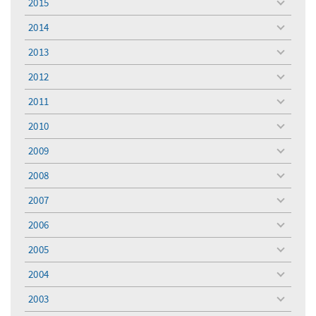
2015
toggle
menu
2014
toggle
menu
2013
toggle
menu
2012
toggle
menu
2011
toggle
menu
2010
toggle
menu
2009
toggle
menu
2008
toggle
menu
2007
toggle
menu
2006
toggle
menu
2005
toggle
menu
2004
toggle
menu
2003
toggle
menu