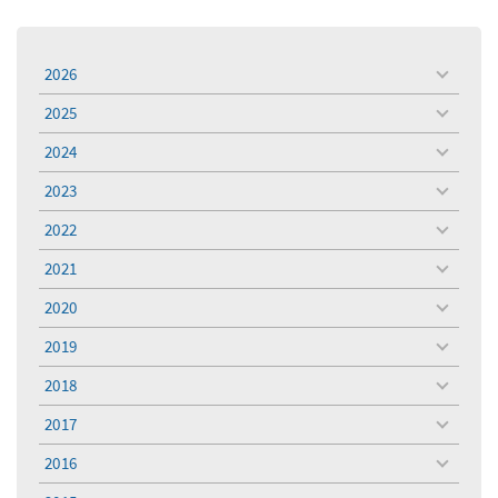
2026
toggle
menu
2025
toggle
menu
2024
toggle
menu
2023
toggle
menu
2022
toggle
menu
2021
toggle
menu
2020
toggle
menu
2019
toggle
menu
2018
toggle
menu
2017
toggle
menu
2016
toggle
menu