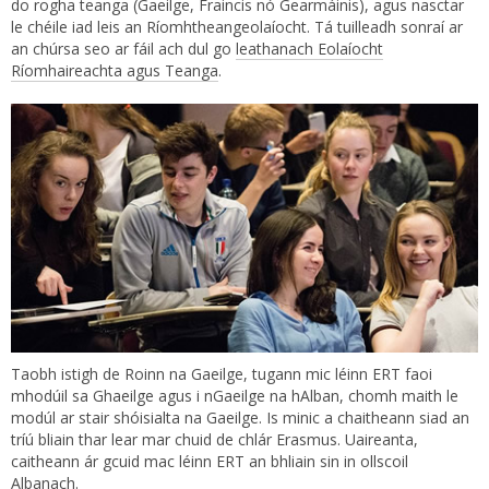
do rogha teanga (Gaeilge, Fraincis nó Gearmáinis), agus nasctar
le chéile iad leis an Ríomhtheangeolaíocht. Tá tuilleadh sonraí ar
an chúrsa seo ar fáil ach dul go
leathanach Eolaíocht
Ríomhaireachta agus Teanga
.
Taobh istigh de Roinn na Gaeilge, tugann mic léinn ERT faoi
mhodúil sa Ghaeilge agus i nGaeilge na hAlban, chomh maith le
modúl ar stair shóisialta na Gaeilge. Is minic a chaitheann siad an
tríú bliain thar lear mar chuid de chlár Erasmus. Uaireanta,
caitheann ár gcuid mac léinn ERT an bhliain sin in ollscoil
Albanach.