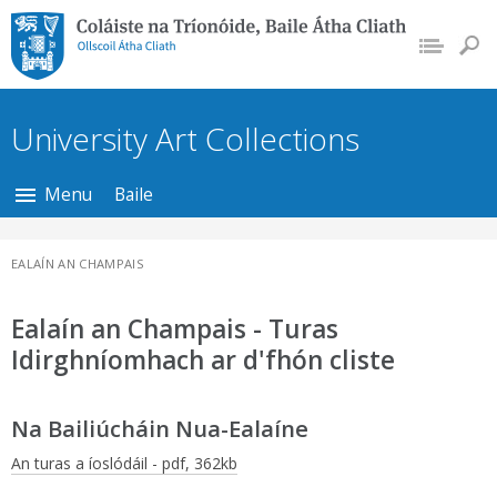
Coláiste na Tríonóide, Baile Átha
Cliath
University Art Collections
Menu
Baile
EALAÍN AN CHAMPAIS
Ealaín an Champais - Turas
Idirghníomhach ar d'fhón cliste
Na Bailiúcháin Nua-Ealaíne
An turas a íoslódáil - pdf, 362kb