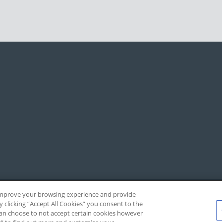
, improve your browsing experience and provide
y clicking “Accept All Cookies” you consent to the
 can choose to not accept certain cookies however