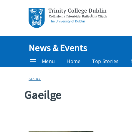
News & Events
Menu
Home
Top Stories
GAELIGE
Gaeilge