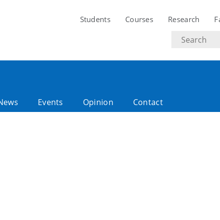
Students
Courses
Research
F
Search
text
News
Events
Opinion
Contact