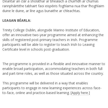
Déantar an clár a sholáthar ar bhealach a chuirfidh ar chumas
rannpháirtithe tabhairt faoi eispéiris foghlama nua thar fhoghlaim
duine le duine, ar líne agus bunaithe ar chleachtas.
LEAGAN BÉARLA:
Trinity College Dublin, alongside Marino Institute of Education,
offer an innovative two-year programme aimed at enhancing the
skills of registered post-primary teachers in Irish. Programme
participants will be able to register to teach Irish to Leaving
Certificate level in schools post-graduation.
The programme is provided in a flexible and innovative manner to
enable broad participation, accommodating teachers in both full
and part-time roles, as well as those situated across the country.
This programme will be delivered in a way that enables
participants to engage in new learning experiences across face-
to-face, online and practice-based learning. [
Apply here.
]