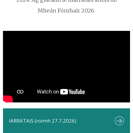
Mheán Fómhair 2026.
IARRATAIS (roimh 27.7.2026)